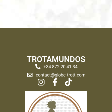
TROTAMUNDOS
+34 872 20 41 34
contact@globe-trott.com