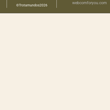
webcomforyou.com
©Trotamundos2026