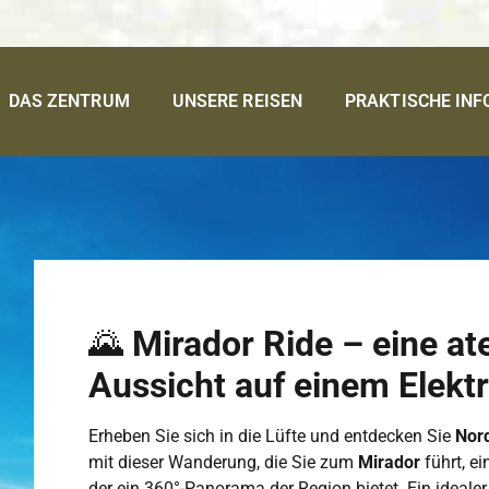
DAS ZENTRUM
UNSERE REISEN
PRAKTISCHE IN
🌄
Mirador Ride – eine 
Aussicht auf einem Elektr
Erheben Sie sich in die Lüfte und entdecken Sie
Nord
mit dieser Wanderung, die Sie zum
Mirador
führt, e
der ein 360°-Panorama der Region bietet. Ein idealer