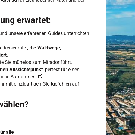
ung erwartet:
n und unsere erfahrenen Guides unterrichten
e Reiseroute
, die Waldwege,
ert
.
die Sie mühelos zum Mirador führt.
chen Aussichtspunkt
, perfekt für einen
liche Aufnahmen! 📸
hr mit einzigartigen Gleitgefühlen auf
wählen?
ür alle