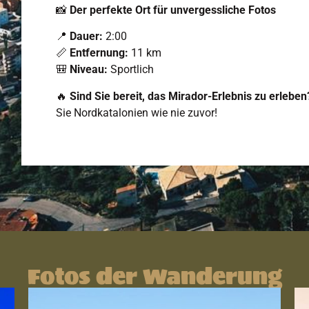
📸
Der perfekte Ort für unvergessliche Fotos
📍
Dauer:
2:00
📏
Entfernung:
11 km
🎒
Niveau:
Sportlich
🔥
Sind Sie bereit, das Mirador-Erlebnis zu erleben
Sie Nordkatalonien wie nie zuvor!
Fotos der Wanderung